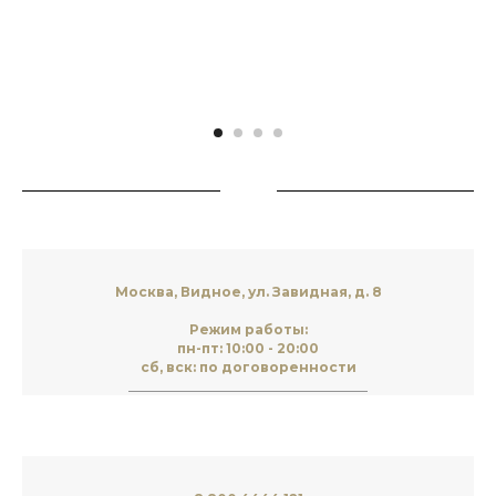
Москва, Видное, ул. Завидная, д. 8
Режим работы:
пн-пт: 10:00 - 20:00
сб, вск: по договоренности
____________________________________