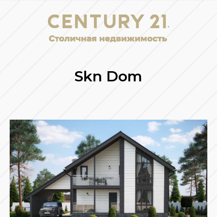
Skn Dom