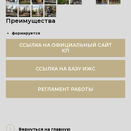
Преимущества
формируется
ССЫЛКА НА ОФИЦИАЛЬНЫЙ САЙТ
КП
ССЫЛКА НА БАЗУ ИЖС
РЕГЛАМЕНТ РАБОТЫ
Вернуться на главную