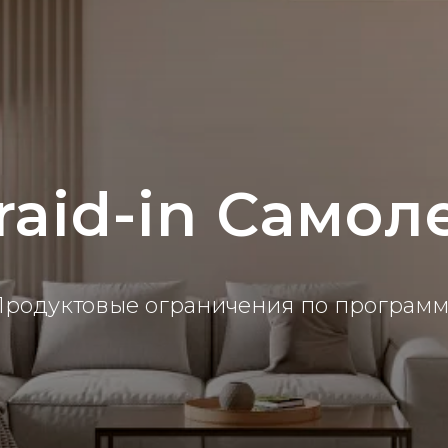
raid-in Самол
родуктовые ограничения по програм