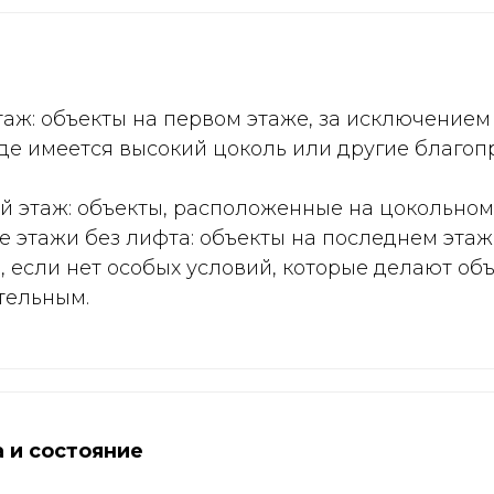
аж: объекты на первом этаже, за исключением
где имеется высокий цоколь или другие благо
 этаж: объекты, расположенные на цокольном
 этажи без лифта: объекты на последнем этаж
, если нет особых условий, которые делают об
тельным.
 и состояние