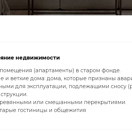
ояние недвижимости
помещения (апартаменты) в старом фонде.
 и ветхие дома: дома, которые признаны ава
ными для эксплуатации, подлежащими сносу (
струкции.
еревянными или смешанными перекрытиями.
тарые гостиницы и общежития