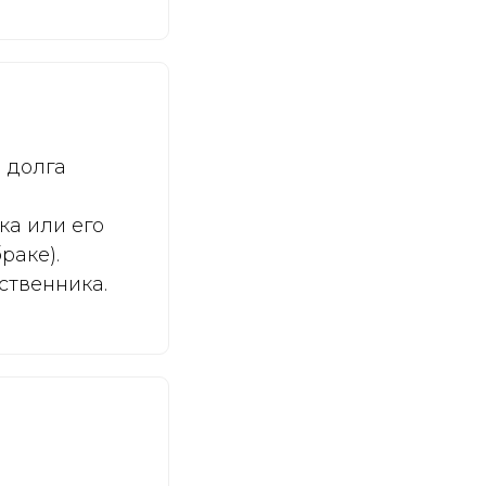
 долга
ка или его
раке).
ственника.