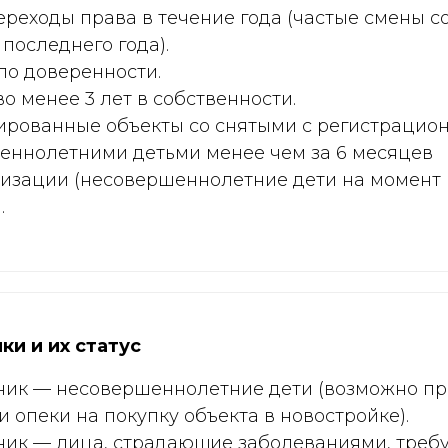
реходы права в течение года (частые смены с
 последнего года).
по доверенности.
о менее 3 лет в собственности.
ированные объекты со снятыми с регистрацион
еннолетними детьми менее чем за 6 месяцев
тизации (несовершеннолетние дети на момент
.
ки и их статус
ник — несовершеннолетние дети (возможно п
 опеки на покупку объекта в новостройке).
ник — лица, страдающие заболеваниями, тре