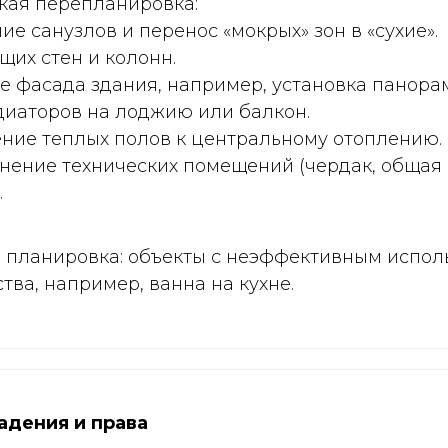
ская перепланировка:
е санузлов и перенос «мокрых» зон в «сухие».
щих стен и колонн.
 фасада здания, например, установка панора
диаторов на лоджию или балкон.
ние теплых полов к центральному отоплению.
нение технических помещений (чердак, общая 
.
я планировка: объекты с неэффективным испо
тва, например, ванна на кухне.
адения и права