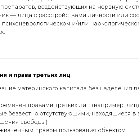
препаратов, воздействующих на нервную сист
ник — лица с расстройствами личности или со
в психоневрологическом и/или наркологическо
е.
я и права третьих лиц
вание материнского капитала без наделения д
ременен правами третьих лиц (например, лиц
ые безвестно отсутствующими, находящиеся в 
шения свободы).
ожизненным правом пользования объектом.