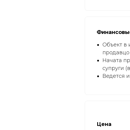
Финансовы
Объект в 
продавцом
Начата пр
супруги (
Ведется и
Цена