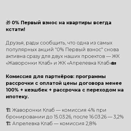
🎁
0% Первый взнос на квартиры всегда
кстати!
Друзья, рады сообщить, что одна из самых
популярных акций "0% Первый взнос" снова
активна сразу для двух наших проектов — ЖК
«Жаворонки Клаб» и ЖК «Апрелевка Клаб»🏡
Комиссия для партнёров: программы
рассрочки с оплатой цены договора менее
100% + кеэшбек + рассрочка с переходом на
ипотеку.
🏗 Жаворонки Клаб — комиссия 4% при
бронировании до 15.03.26, после 16.03.26 — 3,2%
🏗 Апрелевка Клаб — комиссия 2,8%