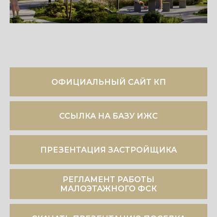
ОФИЦИАЛЬНЫЙ САЙТ КП
ССЫЛКА НА БАЗУ ИЖС
ПРЕЗЕНТАЦИЯ ЗАСТРОЙЩИКА
РЕГЛАМЕНТ РАБОТЫ
МАЛОЭТАЖНОГО ФСК