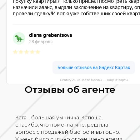
Century 21 на карте Москвы — Яндекс Карты
Отзывы об агенте
Катя - большая умничка. Катюша,
спасибо, что помогла мне, решила
вопрос с продажей быстро и выгодно!
У меня было сильно ограничено время,