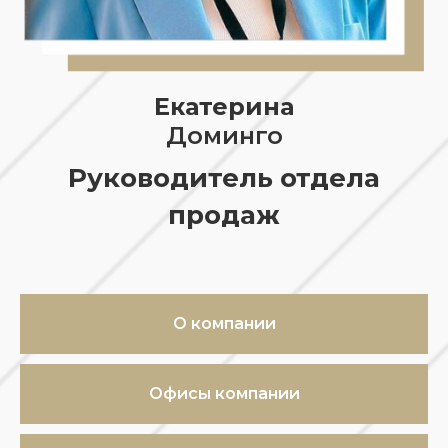
Екатерина
Доминго
Руководитель отдела
продаж
О компании
Офисы компании