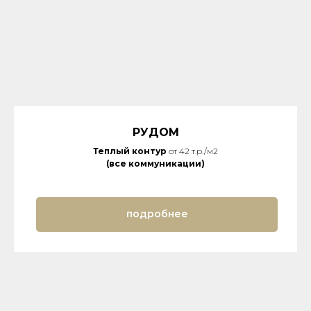
РУДОМ
Теплый контур
от 42 т.р./м2
(все коммуникации)
подробнее